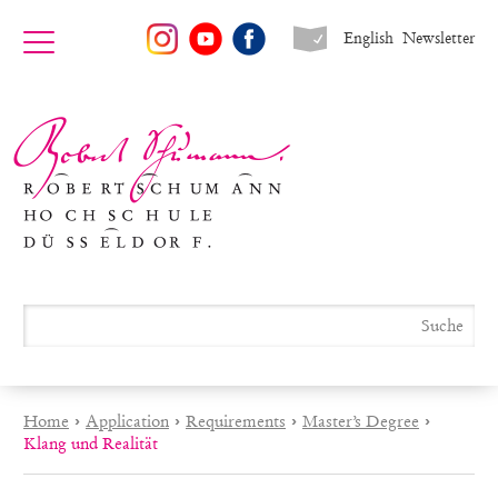
English
Newsletter
Home
›
Application
›
Requirements
›
Master’s Degree
›
Klang und Realität