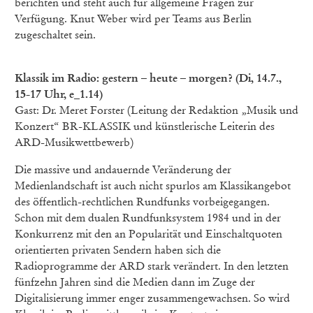
berichten und steht auch für allgemeine Fragen zur
Verfügung. Knut Weber wird per Teams aus Berlin
zugeschaltet sein.
Klassik im Radio: gestern – heute – morgen? (Di, 14.7.,
15-17 Uhr, e_1.14)
Gast: Dr. Meret Forster (Leitung der Redaktion „Musik und
Konzert“ BR-KLASSIK und künstlerische Leiterin des
ARD-Musikwettbewerb)
Die massive und andauernde Veränderung der
Medienlandschaft ist auch nicht spurlos am Klassikangebot
des öffentlich-rechtlichen Rundfunks vorbeigegangen.
Schon mit dem dualen Rundfunksystem 1984 und in der
Konkurrenz mit den an Popularität und Einschaltquoten
orientierten privaten Sendern haben sich die
Radioprogramme der ARD stark verändert. In den letzten
fünfzehn Jahren sind die Medien dann im Zuge der
Digitalisierung immer enger zusammengewachsen. So wird