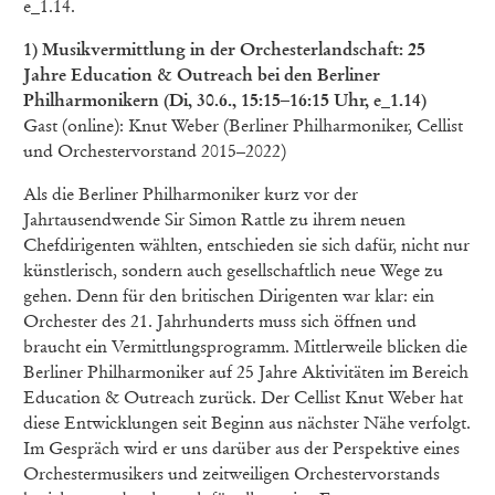
e_1.14.
1) Musikvermittlung in der Orchesterlandschaft: 25
Jahre Education & Outreach bei den Berliner
Philharmonikern (Di, 30.6., 15:15–16:15 Uhr, e_1.14)
Gast (online): Knut Weber (Berliner Philharmoniker, Cellist
und Orchestervorstand 2015–2022)
Als die Berliner Philharmoniker kurz vor der
Jahrtausendwende Sir Simon Rattle zu ihrem neuen
Chefdirigenten wählten, entschieden sie sich dafür, nicht nur
künstlerisch, sondern auch gesellschaftlich neue Wege zu
gehen. Denn für den britischen Dirigenten war klar: ein
Orchester des 21. Jahrhunderts muss sich öffnen und
braucht ein Vermittlungsprogramm. Mittlerweile blicken die
Berliner Philharmoniker auf 25 Jahre Aktivitäten im Bereich
Education & Outreach zurück. Der Cellist Knut Weber hat
diese Entwicklungen seit Beginn aus nächster Nähe verfolgt.
Im Gespräch wird er uns darüber aus der Perspektive eines
Orchestermusikers und zeitweiligen Orchestervorstands