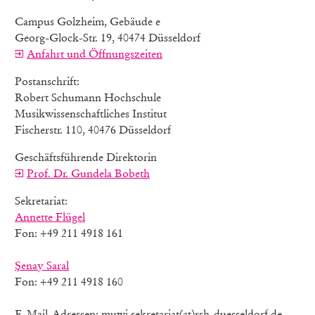
Campus Golzheim, Gebäude e
Georg-Glock-Str. 19, 40474 Düsseldorf
Anfahrt und Öffnungszeiten
Postanschrift:
Robert Schumann Hochschule
Musikwissenschaftliches Institut
Fischerstr. 110, 40476 Düsseldorf
Geschäftsführende Direktorin
Prof. Dr. Gundela Bobeth
Sekretariat:
Annette Flügel
Fon: +49 211 4918 161
Şenay Saral
Fon: +49 211 4918 160
E-Mail-Adressen: muwi.sekretariat(at)rsh-duesseldorf.de,