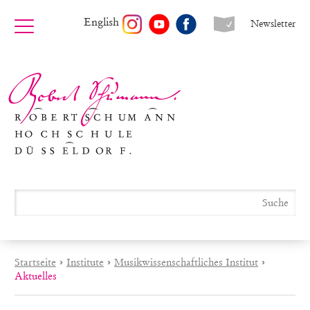
English
Newsletter
Startseite
›
Institute
›
Musikwissenschaftliches Institut
›
Aktuelles