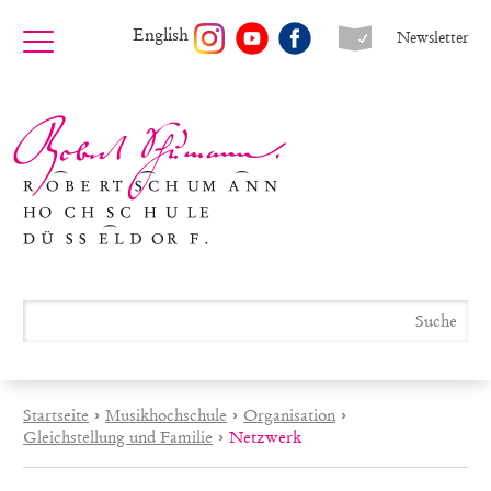
English
Newsletter
Startseite
›
Musikhochschule
›
Organisation
›
Gleichstellung und Familie
›
Netzwerk