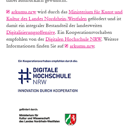
dabei ausdrücklich gewünscht.
arkumu.nrw
wird durch das
Ministerium für Kunst und
Kultur des Landes Nordrhein-Westfalen
gefördert und ist
damit ein integraler Bestandteil der landesweiten
Digitalisierungsoffensive
. Ein Kooperationsvorhaben
empfohlen von der
Digitalen Hochschule NRW
. Weitere
Informationen finden Sie auf
arkumu.nrw
.