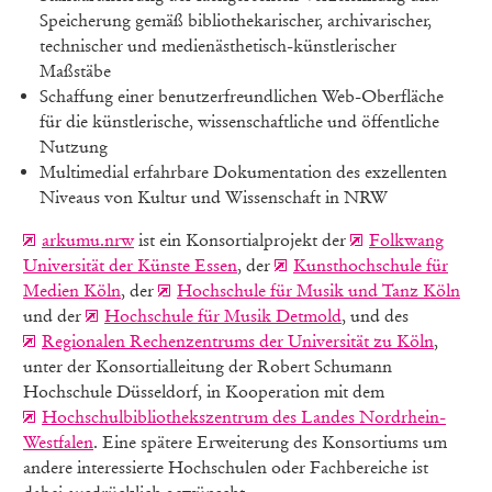
Speicherung gemäß bibliothekarischer, archivarischer,
technischer und medienästhetisch-künstlerischer
Maßstäbe
Schaffung einer benutzerfreundlichen Web-Oberfläche
für die künstlerische, wissenschaftliche und öffentliche
Nutzung
Multimedial erfahrbare Dokumentation des exzellenten
Niveaus von Kultur und Wissenschaft in NRW
arkumu.nrw
ist ein Konsortialprojekt der
Folkwang
Universität der Künste Essen
, der
Kunsthochschule für
Medien Köln
, der
Hochschule für Musik und Tanz Köln
und der
Hochschule für Musik Detmold
, und des
Regionalen Rechenzentrums der Universität zu Köln
,
unter der Konsortialleitung der Robert Schumann
Hochschule Düsseldorf, in Kooperation mit dem
Hochschulbibliothekszentrum des Landes Nordrhein-
Westfalen
. Eine spätere Erweiterung des Konsortiums um
andere interessierte Hochschulen oder Fachbereiche ist