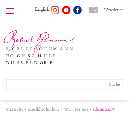
English
Newsletter
Startseite
›
Musikhochschule
›
Wir über uns
›
arkumu.nrw