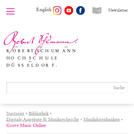
English
Newsletter
Startseite
›
Bibliothek
›
Digitale Angebote & Musikrecherche
›
Musikdatenbanken
›
Grove Music Online