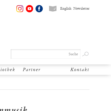
English
Newsletter
liothek
Partner
Kontakt
enmusik