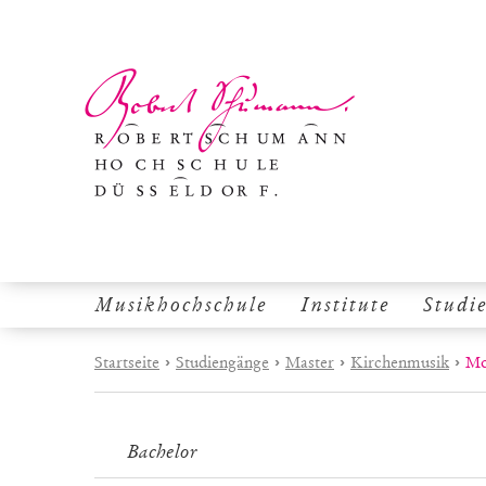
Musikhochschule
Institute
Studi
Startseite
›
Studiengänge
›
Master
›
Kirchenmusik
›
Mo
Bachelor