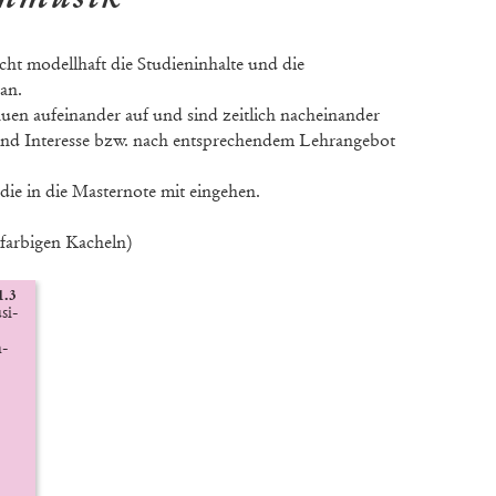
ht modellhaft die Studieninhalte und die
an.
uen aufeinander auf und sind zeitlich nacheinander
und Interesse bzw. nach entsprechendem Lehrangebot
die in die Masternote mit eingehen.
farbigen Kacheln)
.3
i-

-
