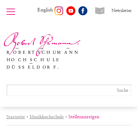
English
Newsletter
Startseite
›
Musikhochschule
›
Stellenanzeigen