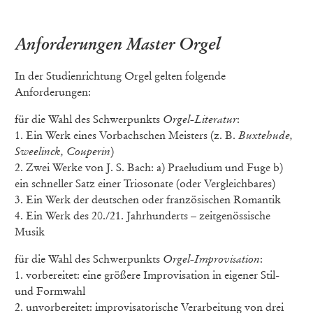
Anforderungen Master Orgel
In der Studienrichtung Orgel gelten folgende
Anforderungen:
für die Wahl des Schwerpunkts
Orgel-Literatur
:
1. Ein Werk eines Vorbachschen Meisters (z. B.
Buxtehude,
Sweelinck, Couperin
)
2. Zwei Werke von J. S. Bach: a) Praeludium und Fuge b)
ein schneller Satz einer Triosonate (oder Vergleichbares)
3. Ein Werk der deutschen oder französischen Romantik
4. Ein Werk des 20./21. Jahrhunderts – zeitgenössische
Musik
für die Wahl des Schwerpunkts
Orgel-Improvisation
:
1. vorbereitet: eine größere Improvisation in eigener Stil-
und Formwahl
2. unvorbereitet: improvisatorische Verarbeitung von drei