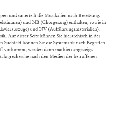
en und unterteilt die Musikalien nach Besetzung.
elstimmen) und NB (Chorgesang) enthalten, sowie in
lavierauszüge) und NV (Aufführungsmaterialien).
k. Auf dieser Seite können Sie hierarchisch in der
n Suchfeld können Sie die Systematik nach Begriffen
iff vorkommt, werden dann markiert angezeigt.
Katalogrecherche nach den Medien der betroffenen