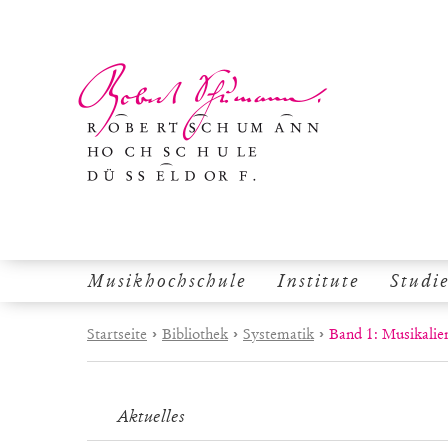
Musikhochschule
Institute
Studi
Startseite
›
Bibliothek
›
Systematik
›
Band 1: Musikalie
Aktuelles