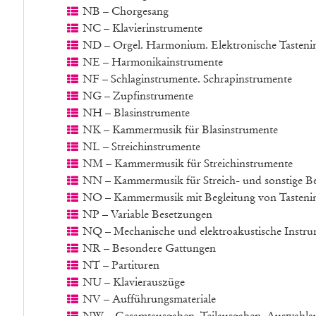
NB – Chorgesang
NC – Klavierinstrumente
ND – Orgel. Harmonium. Elektronische Tasteni
NE – Harmonikainstrumente
NF – Schlaginstrumente. Schrapinstrumente
NG – Zupfinstrumente
NH – Blasinstrumente
NK – Kammermusik für Blasinstrumente
NL – Streichinstrumente
NM – Kammermusik für Streichinstrumente
NN – Kammermusik für Streich- und sonstige Be
NO – Kammermusik mit Begleitung von Tastenin
NP – Variable Besetzungen
NQ – Mechanische und elektroakustische Instru
NR – Besondere Gattungen
NT – Partituren
NU – Klavierauszüge
NV – Aufführungsmateriale
NW – Gesamtausgaben, Teilausgaben, Auswahlau