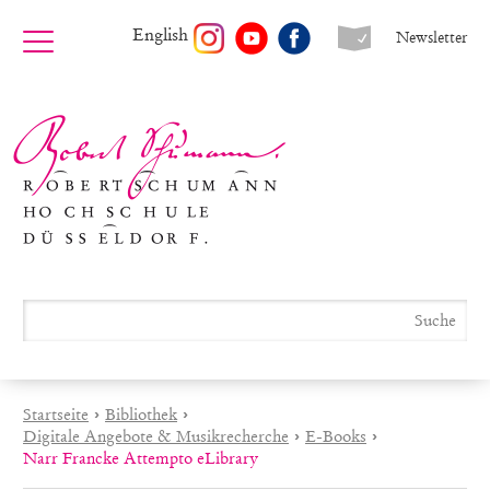
English
Newsletter
Startseite
›
Bibliothek
›
Digitale Angebote & Musikrecherche
›
E-Books
›
Narr Francke Attempto eLibrary