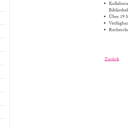
Kollabora
Bibliothek
Über 19 Mi
Verfügbark
Recherche
Zurück