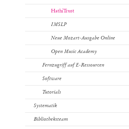
HathiTrust
IMSLP
Neue Mozart-Ausgabe Online
Open Music Academy
Fernzugriff auf E-Ressourcen
Software
Tutorials
Systematik
Bibliotheksteam