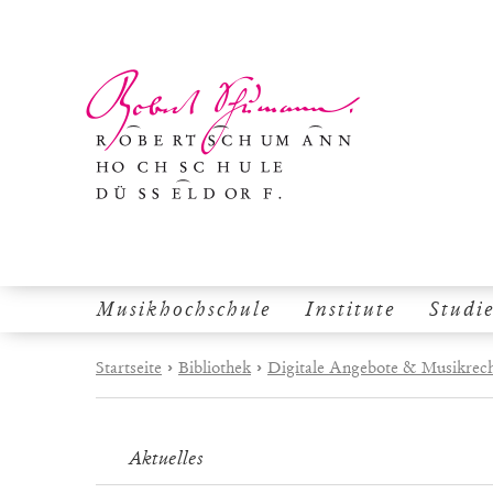
Musikhochschule
Institute
Studi
Startseite
›
Bibliothek
›
Digitale Angebote & Musikrec
Aktuelles