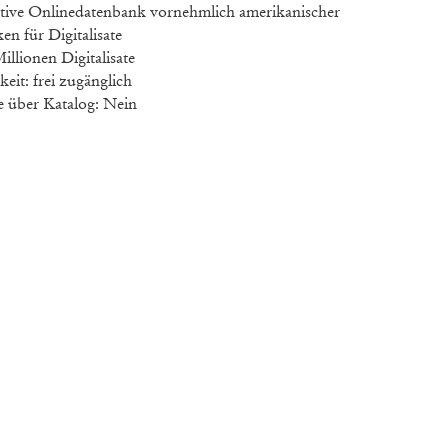
tive Onlinedatenbank vornehmlich amerikanischer
en für Digitalisate
llionen Digitalisate
eit: frei zugänglich
 über Katalog: Nein