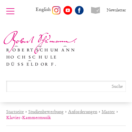
English
Newsletter
Startseite
›
Studienbewerbung
›
Anforderungen
›
Master
›
Klavier-Kammermusik