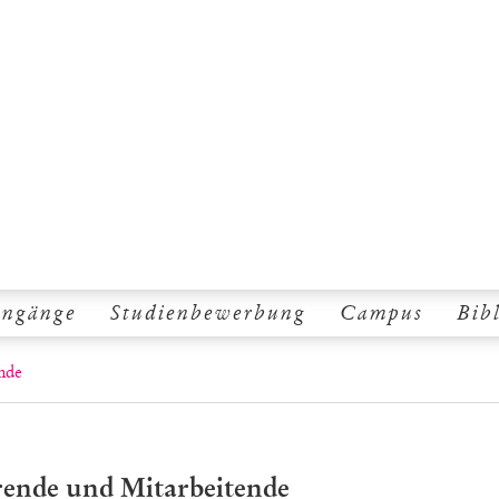
engänge
Studienbewerbung
Campus
Bib
nde
ende und Mitarbeitende