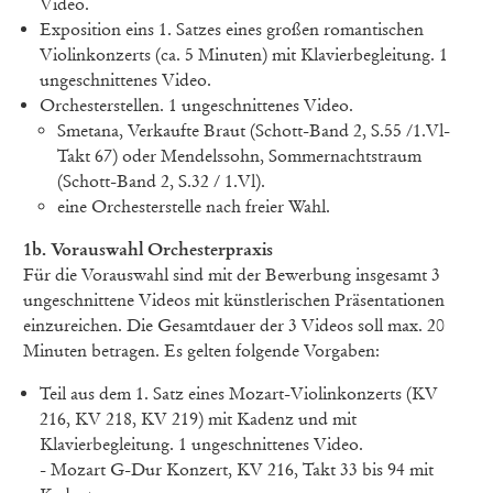
Video.
Exposition eins 1. Satzes eines großen romantischen
Violinkonzerts (ca. 5 Minuten) mit Klavierbegleitung. 1
ungeschnittenes Video.
Orchesterstellen. 1 ungeschnittenes Video.
Smetana, Verkaufte Braut (Schott-Band 2, S.55 /1.Vl-
Takt 67) oder Mendelssohn, Sommernachtstraum
(Schott-Band 2, S.32 / 1.Vl).
eine Orchesterstelle nach freier Wahl.
1b. Vorauswahl Orchesterpraxis
Für die Vorauswahl sind mit der Bewerbung insgesamt 3
ungeschnittene Videos mit künstlerischen Präsentationen
einzureichen. Die Gesamtdauer der 3 Videos soll max. 20
Minuten betragen. Es gelten folgende Vorgaben:
Teil aus dem 1. Satz eines Mozart-Violinkonzerts (KV
216, KV 218, KV 219) mit Kadenz und mit
Klavierbegleitung. 1 ungeschnittenes Video.
-
Mozart G-Dur Konzert, KV 216, Takt 33 bis 94 mit