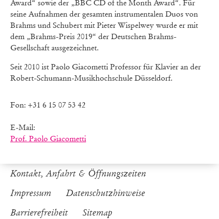
Award“ sowie der „BBC CD of the Month Award“. Für
seine Aufnahmen der gesamten instrumentalen Duos von
Brahms und Schubert mit Pieter Wispelwey wurde er mit
dem „Brahms-Preis 2019“ der Deutschen Brahms-
Gesellschaft ausgezeichnet.
Seit 2010 ist Paolo Giacometti Professor für Klavier an der
Robert-Schumann-Musikhochschule Düsseldorf.
Fon: +31 6 15 07 53 42
E-Mail:
Prof. Paolo Giacometti
Kontakt, Anfahrt & Öffnungszeiten
Impressum
Datenschutzhinweise
Barrierefreiheit
Sitemap