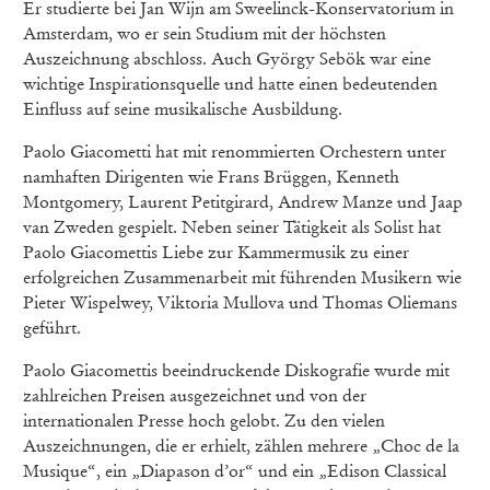
Er studierte bei Jan Wijn am Sweelinck-Konservatorium in
Amsterdam, wo er sein Studium mit der höchsten
Auszeichnung abschloss. Auch György Sebök war eine
wichtige Inspirationsquelle und hatte einen bedeutenden
Einfluss auf seine musikalische Ausbildung.
Paolo Giacometti hat mit renommierten Orchestern unter
namhaften Dirigenten wie Frans Brüggen, Kenneth
Montgomery, Laurent Petitgirard, Andrew Manze und Jaap
van Zweden gespielt. Neben seiner Tätigkeit als Solist hat
Paolo Giacomettis Liebe zur Kammermusik zu einer
erfolgreichen Zusammenarbeit mit führenden Musikern wie
Pieter Wispelwey, Viktoria Mullova und Thomas Oliemans
geführt.
Paolo Giacomettis beeindruckende Diskografie wurde mit
zahlreichen Preisen ausgezeichnet und von der
internationalen Presse hoch gelobt. Zu den vielen
Auszeichnungen, die er erhielt, zählen mehrere „Choc de la
Musique“, ein „Diapason d’or“ und ein „Edison Classical