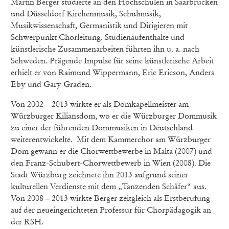
Martin Berger studierte an den Hochschulen in Saarbrücken
und Düsseldorf Kirchenmusik, Schulmusik,
Musikwissenschaft, Germanistik und Dirigieren mit
Schwerpunkt Chorleitung. Studienaufenthalte und
künstlerische Zusammenarbeiten führten ihn u. a. nach
Schweden. Prägende Impulse für seine künstlerische Arbeit
erhielt er von Raimund Wippermann, Eric Ericson, Anders
Eby und Gary Graden.
Von 2002 – 2013 wirkte er als Domkapellmeister am
Würzburger Kiliansdom, wo er die Würzburger Dommusik
zu einer der führenden Dommusiken in Deutschland
weiterentwickelte. Mit dem Kammerchor am Würzburger
Dom gewann er die Chorwettbewerbe in Malta (2007) und
den Franz-Schubert-Chorwettbewerb in Wien (2008). Die
Stadt Würzburg zeichnete ihn 2013 aufgrund seiner
kulturellen Verdienste mit dem „Tanzenden Schäfer“ aus.
Von 2008 – 2013 wirkte Berger zeitgleich als Erstberufung
auf der neueingerichteten Professur für Chorpädagogik an
der RSH.