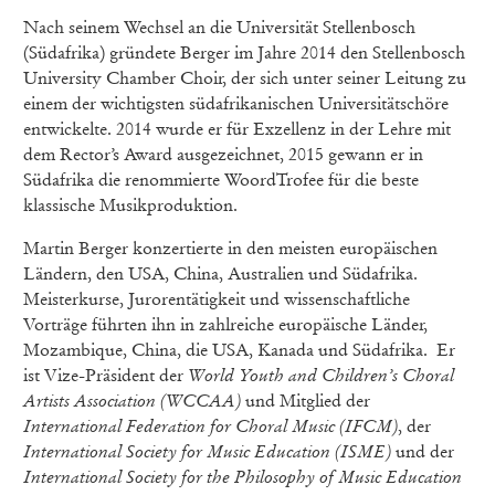
Nach seinem Wechsel an die Universität Stellenbosch
(Südafrika) gründete Berger im Jahre 2014 den Stellenbosch
University Chamber Choir, der sich unter seiner Leitung zu
einem der wichtigsten südafrikanischen Universitätschöre
entwickelte. 2014 wurde er für Exzellenz in der Lehre mit
dem Rector’s Award ausgezeichnet, 2015 gewann er in
Südafrika die renommierte WoordTrofee für die beste
klassische Musikproduktion.
Martin Berger konzertierte in den meisten europäischen
Ländern, den USA, China, Australien und Südafrika.
Meisterkurse, Jurorentätigkeit und wissenschaftliche
Vorträge führten ihn in zahlreiche europäische Länder,
Mozambique, China, die USA, Kanada und Südafrika. Er
ist Vize-Präsident der
World Youth and Children’s Choral
Artists Association (WCCAA)
und Mitglied der
International Federation for Choral Music (IFCM)
, der
International Society for Music Education (ISME)
und der
International Society for the Philosophy of Music Education