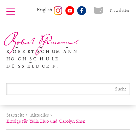
English
Newsletter
Startseite
›
Aktuelles
›
Erfolge für Yulia Huo und Carolyn Shen