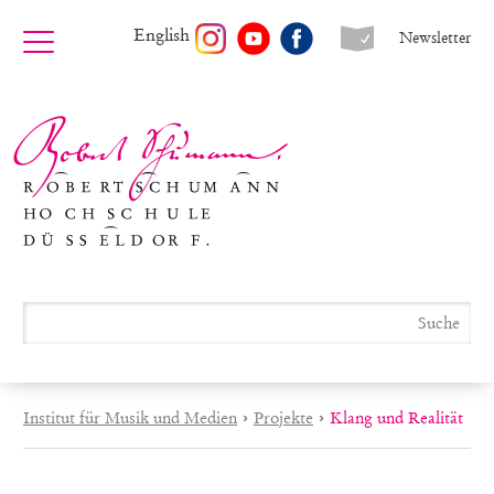
English
Newsletter
Institut für Musik und Medien
›
Projekte
›
Klang und Realität