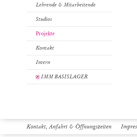
Lehrende & Mitarbeitende
Studios
Projekte
Kontakt
Intern
IMM BASISLAGER
Kontakt, Anfahrt & Öffnungszeiten
Impre