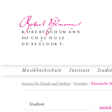
Musikhochschule
Institute
Studi
Institut für Musik und Medien
›
Projekte
›
Klassische 
Studium
zurück