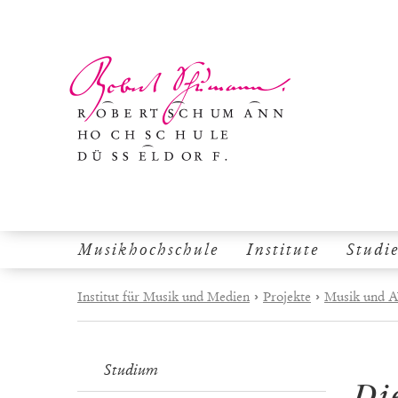
Musikhochschule
Institute
Studi
Institut für Musik und Medien
›
Projekte
›
Musik und A
Studium
Di