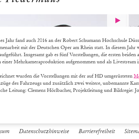
des Jahr fand auch 2016 an der Robert Schumann Hochschule Düss
enarbeit mit der Deutschen Oper am Rhein statt. In diesem Jahr 
aufgeführt. Insgesamt gab es fünf Vorstellungen, die ersten beide
 einer Mehrkameraproduktion aufgenommen und als Livestream in
eichnet wurden die Vorstellungen mit der auf HD umgerüsteten
Mo
züge des Fahrzeugs und zusätzlich zwei weitere, unbemannte Kam
che Leitung: Clemens Hörlbacher, Projektleitung und Bildregie: Jo
ssum
Datenschutzhinweise
Barrierefreiheit
Sitem