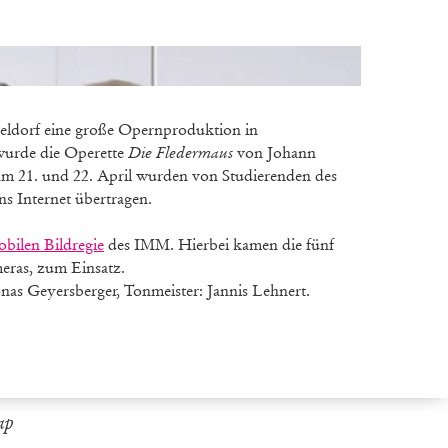
eldorf eine große Opernproduktion in
wurde die Operette
Die Fledermaus
von Johann
n am 21. und 22. April wurden von Studierenden des
s Internet übertragen.
bilen Bildregie
des IMM. Hierbei kamen die fünf
eras, zum Einsatz.
nas Geyersberger, Tonmeister: Jannis Lehnert.
ap