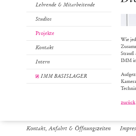
Lehrende & Mitarbeitende
Studios
Projekte
Wie je
Zusamm
Kontakt
Strauß 
IMM in
Intern
Aufgez
IMM BASISLAGER
Kamera
Technis
zurück
Kontakt, Anfahrt & Öffnungszeiten
Impre