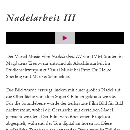
Nadelarbeit III
Der Visual Music Film
Nadelarbeit III
von IMM-Studentin
Magdalena Treutwein entstand als Abschlussarbeit im
Studienschwerpunkt Visual Music bei Prof. Dr. Heike
Sperling und Marcus Schmickler.
Das Bild wurde erzeugt, indem mit einer großen Nadel auf
die Oberfläche von alten Super8-Filmen gekratzt wurde.
Für die Soundebene wurde der zerkratzte Film Bild für Bild
nachvertont, wobei die Geräusche mit derselben Nadel
gemacht wurden. Der Film wird über einen Projektor
abgespielt, während der Ton digital zu hören ist. Diese
zusätzliche Tonebene des ratternden Projektors ist Teil des