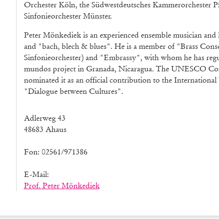
Orchester Köln, the Südwestdeutsches Kammerorchester Pf
Sinfonieorchester Münster.
Peter Mönkediek is an experienced ensemble musician and
and "bach, blech & blues". He is a member of "Brass Cons
Sinfonieorchester) and "Embrassy", with whom he has regula
mundos project in Granada, Nicaragua. The UNESCO Comm
nominated it as an official contribution to the International
"Dialogue between Cultures".
Adlerweg 43
48683 Ahaus
Fon: 02561/971386
E-Mail:
Prof. Peter Mönkediek