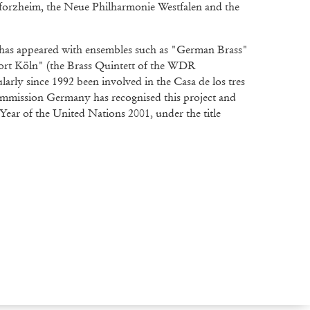
orzheim, the Neue Philharmonie Westfalen and the
 has appeared with ensembles such as "German Brass"
ort Köln" (the Brass Quintett of the WDR
rly since 1992 been involved in the Casa de los tres
ission Germany has recognised this project and
 Year of the United Nations 2001, under the title