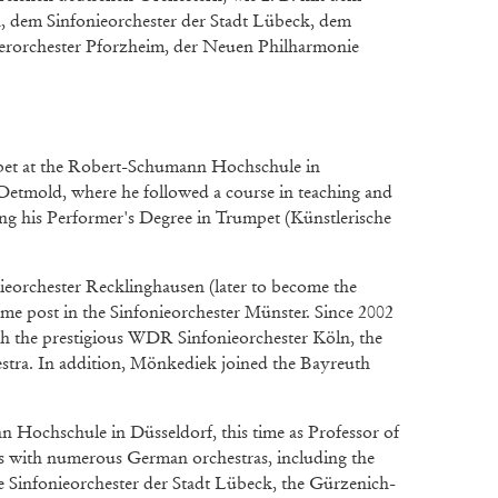
 dem Sinfonieorchester der Stadt Lübeck, dem
orchester Pforzheim, der Neuen Philharmonie
pet at the Robert-Schumann Hochschule in
Detmold, where he followed a course in teaching and
ng his Performer's Degree in Trumpet (Künstlerische
ieorchester Recklinghausen (later to become the
ame post in the Sinfonieorchester Münster. Since 2002
th the prestigious WDR Sinfonieorchester Köln, the
ra. In addition, Mönkediek joined the Bayreuth
 Hochschule in Düsseldorf, this time as Professor of
s with numerous German orchestras, including the
Sinfonieorchester der Stadt Lübeck, the Gürzenich-