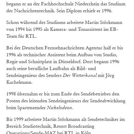
begann er an der Fachhochschule Niederrhein das Studium
der Nachrichtentechnik. Sein Diplom erhielt er 1996.
Schon während des Studiums arbeitete Martin Störkmann
von 1994 bis 1995 als Kamera- und Tonassistent im EB-
Team für RTL.
Bei der Deutschen Fernsehnachrichten Agentur half er bis
1996 als technischer Assistent beim Aufbau von Studio,
Regie und Schnittplatz in Düsseldorf. Dort begann 1996
auch seine berufliche Laufbahn als Bild- und
Sendeingenieur des Senders
Der Wetterkanal
mit Jörg
Kachelmann.
1998 übernahm er bis zum Ende des Sendebetriebes den
Posten des leitenden Sendeingenieurs der Sendeabwicklung
beim Spartensender
Nickelodeon
.
Bis 1999 arbeitete Martin Störkmann als Sendetechniker im
Bereich Studiotechnik, Resort Broadcasting
Operations/Sende-MAZ bei RTL in Köln.