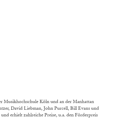
 der Musikhochschule Köln und an der Manhattan
zer, David Liebman, John Purcell, Bill Evans und
d erhielt zahlreiche Preise, u.a. den Förderpreis