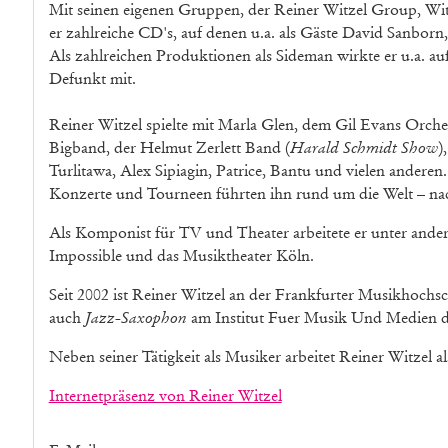
Mit seinen eigenen Gruppen, der Reiner Witzel Group, Witz
er zahlreiche CD's, auf denen u.a. als Gäste David Sanbor
Als zahlreichen Produktionen als Sideman wirkte er u.a. a
Defunkt mit.
Reiner Witzel spielte mit Marla Glen, dem Gil Evans Orch
Bigband, der Helmut Zerlett Band (
Harald Schmidt Show
)
Turlitawa, Alex Sipiagin, Patrice, Bantu und vielen anderen.
Konzerte und Tourneen führten ihn rund um die Welt – n
Als Komponist für TV und Theater arbeitete er unter ande
Impossible und das Musiktheater Köln.
Seit 2002 ist Reiner Witzel an der Frankfurter Musikhochsch
auch
Jazz-Saxophon
am Institut Fuer Musik Und Medien 
Neben seiner Tätigkeit als Musiker arbeitet Reiner Witzel a
Internetpräsenz von Reiner Witzel