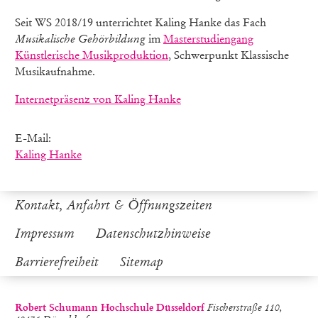
Seit WS 2018/19 unterrichtet Kaling Hanke das Fach
Musikalische Gehörbildung
im
Masterstudiengang
Künstlerische Musikproduktion
, Schwerpunkt Klassische
Musikaufnahme.
Internetpräsenz von Kaling Hanke
E-Mail:
Kaling Hanke
Kontakt, Anfahrt & Öffnungszeiten
Impressum
Datenschutzhinweise
Barrierefreiheit
Sitemap
Robert Schumann Hochschule Düsseldorf
Fischerstraße 110,