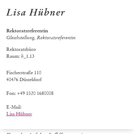
Lisa Hübner
Rektoratsreferentin
Gleichstellung, Rektoratsreferentin
Rektoratsbüro
Raum:
h
_1.13
Fischerstraße 110
40476 Düsseldorf
Fon: +49 1520 1680008
E-Mail:
Lisa Hübner