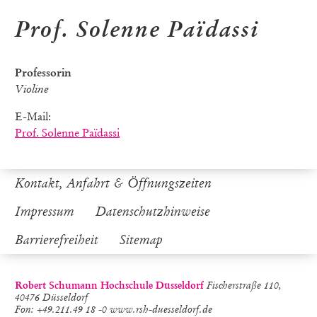
Prof. Solenne Païdassi
Professorin
Violine
E-Mail:
Prof. Solenne Païdassi
Kontakt, Anfahrt & Öffnungszeiten
Impressum
Datenschutzhinweise
Barrierefreiheit
Sitemap
Robert Schumann Hochschule Düsseldorf
Fischerstraße 110,
40476 Düsseldorf
Fon: +49.211.49 18 -0 www.rsh-duesseldorf.de