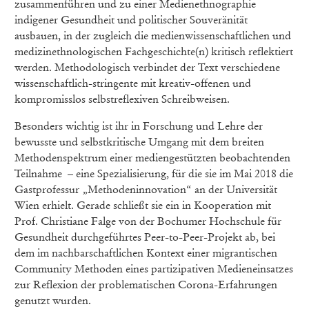
zusammenführen und zu einer Medienethnographie
indigener Gesundheit und politischer Souveränität
ausbauen, in der zugleich die medienwissenschaftlichen und
medizinethnologischen Fachgeschichte(n) kritisch reflektiert
werden. Methodologisch verbindet der Text verschiedene
wissenschaftlich-stringente mit kreativ-offenen und
kompromisslos selbstreflexiven Schreibweisen.
Besonders wichtig ist ihr in Forschung und Lehre der
bewusste und selbstkritische Umgang mit dem breiten
Methodenspektrum einer mediengestützten beobachtenden
Teilnahme – eine Spezialisierung, für die sie im Mai 2018 die
Gastprofessur „Methodeninnovation“ an der Universität
Wien erhielt. Gerade schließt sie ein in Kooperation mit
Prof. Christiane Falge von der Bochumer Hochschule für
Gesundheit durchgeführtes Peer-to-Peer-Projekt ab, bei
dem im nachbarschaftlichen Kontext einer migrantischen
Community Methoden eines partizipativen Medieneinsatzes
zur Reflexion der problematischen Corona-Erfahrungen
genutzt wurden.