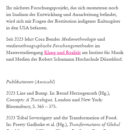
Ihr nächstes Forschungsprojekt, das sich momentan noch
im Stadium der Entwicklung und Ausarbeitung befindet,
wird sich mit Fragen der Restitution indigener Kulturgüter
in den USA befassen.
Seit 2023 lehrt Cora Bender
Medienethnologie
und
medienethnographische Forschungsmethoden
im
Masterstudiengang
Klang und Realität
am Institut für Musik
und Medien der Robert Schumann Hochschule Düsseldorf.
Publikationen (Auswahl)
2023 Line and Bump. In: Bernd Herzogenrath (Hg.),
Concepts: A Travelogue.
London und New York:
Bloomsbury, S. 365 – 375.
2023 Tribal Sovereignty and the Transformation of Food.
In: Preety Gadhoke et al. (Hg.),
Transformations of Global