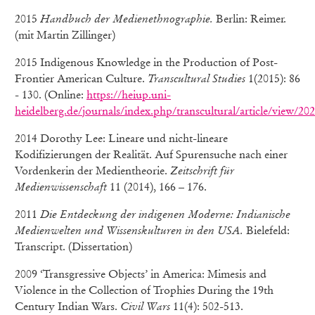
2015
Handbuch der Medienethnographie.
Berlin: Reimer.
(mit Martin Zillinger)
2015 Indigenous Knowledge in the Production of Post-
Frontier American Culture.
Transcultural Studies
1(2015): 86
- 130. (Online:
https://heiup.uni-
heidelberg.de/journals/index.php/transcultural/article/view/2
2014 Dorothy Lee: Lineare und nicht-lineare
Kodifizierungen der Realität. Auf Spurensuche nach einer
Vordenkerin der Medientheorie.
Zeitschrift für
Medienwissenschaft
11 (2014), 166 – 176.
2011
Die Entdeckung der indigenen Moderne: Indianische
Medienwelten und Wissenskulturen in den USA.
Bielefeld:
Transcript. (Dissertation)
2009 ‘Transgressive Objects’ in America: Mimesis and
Violence in the Collection of Trophies During the 19th
Century Indian Wars.
Civil Wars
11(4): 502-513.