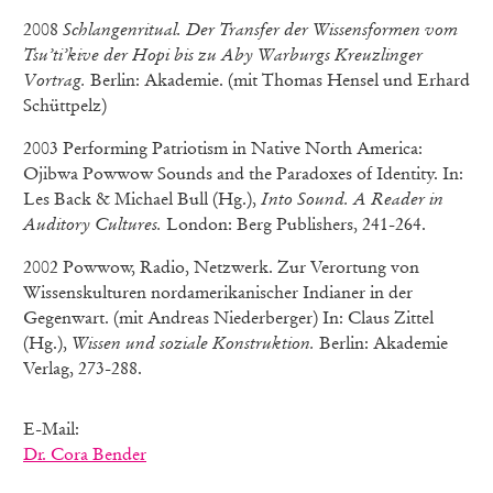
2008
Schlangenritual. Der Transfer der Wissensformen vom
Tsu’ti’kive der Hopi bis zu Aby Warburgs Kreuzlinger
Vortrag.
Berlin: Akademie. (mit Thomas Hensel und Erhard
Schüttpelz)
2003 Performing Patriotism in Native North America:
Ojibwa Powwow Sounds and the Paradoxes of Identity. In:
Les Back & Michael Bull (Hg.),
Into Sound. A Reader in
Auditory Cultures.
London: Berg Publishers, 241-264.
2002 Powwow, Radio, Netzwerk. Zur Verortung von
Wissenskulturen nordamerikanischer Indianer in der
Gegenwart. (mit Andreas Niederberger) In: Claus Zittel
(Hg.),
Wissen und soziale Konstruktion.
Berlin: Akademie
Verlag, 273-288.
E-Mail:
Dr. Cora Bender