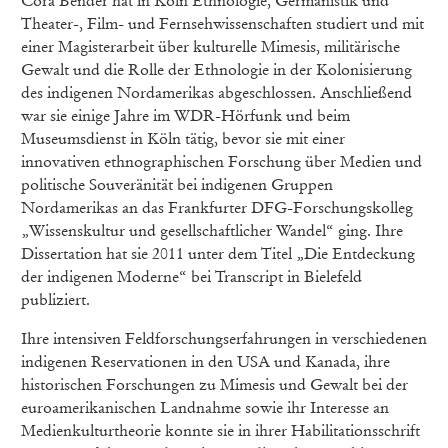
Cora Bender hat in Köln Ethnologie, Germanistik und
Theater-, Film- und Fernsehwissenschaften studiert und mit
einer Magisterarbeit über kulturelle Mimesis, militärische
Gewalt und die Rolle der Ethnologie in der Kolonisierung
des indigenen Nordamerikas abgeschlossen. Anschließend
war sie einige Jahre im WDR-Hörfunk und beim
Museumsdienst in Köln tätig, bevor sie mit einer
innovativen ethnographischen Forschung über Medien und
politische Souveränität bei indigenen Gruppen
Nordamerikas an das Frankfurter DFG-Forschungskolleg
„Wissenskultur und gesellschaftlicher Wandel“ ging. Ihre
Dissertation hat sie 2011 unter dem Titel „Die Entdeckung
der indigenen Moderne“ bei Transcript in Bielefeld
publiziert.
Ihre intensiven Feldforschungserfahrungen in verschiedenen
indigenen Reservationen in den USA und Kanada, ihre
historischen Forschungen zu Mimesis und Gewalt bei der
euroamerikanischen Landnahme sowie ihr Interesse an
Medienkulturtheorie konnte sie in ihrer Habilitationsschrift