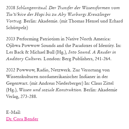
2008
Schlangenritual. Der Transfer der Wissensformen vom
Tsu’ti’kive der Hopi bis zu Aby Warburgs Kreuzlinger
Vortrag.
Berlin: Akademie. (mit Thomas Hensel und Erhard
Schüttpelz)
2003 Performing Patriotism in Native North America:
Ojibwa Powwow Sounds and the Paradoxes of Identity. In:
Les Back & Michael Bull (Hg.),
Into Sound. A Reader in
Auditory Cultures.
London: Berg Publishers, 241-264.
2002 Powwow, Radio, Netzwerk. Zur Verortung von
Wissenskulturen nordamerikanischer Indianer in der
Gegenwart. (mit Andreas Niederberger) In: Claus Zittel
(Hg.),
Wissen und soziale Konstruktion.
Berlin: Akademie
Verlag, 273-288.
E-Mail:
Dr. Cora Bender