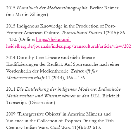
2015
Handbuch der Medienethnographie.
Berlin: Reimer.
(mit Martin Zillinger)
2015 Indigenous Knowledge in the Production of Post-
Frontier American Culture.
Transcultural Studies
1(2015): 86
- 130. (Online:
https://heiup.uni-
heidelberg.de/journals/index.php/transcultural/article/view/2
2014 Dorothy Lee: Lineare und nicht-lineare
Kodifizierungen der Realität. Auf Spurensuche nach einer
Vordenkerin der Medientheorie.
Zeitschrift für
Medienwissenschaft
11 (2014), 166 – 176.
2011
Die Entdeckung der indigenen Moderne: Indianische
Medienwelten und Wissenskulturen in den USA.
Bielefeld:
Transcript. (Dissertation)
2009 ‘Transgressive Objects’ in America: Mimesis and
Violence in the Collection of Trophies During the 19th
Century Indian Wars.
Civil Wars
11(4): 502-513.