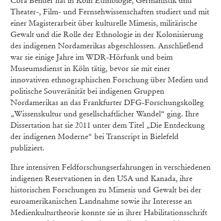
Cora Bender hat in Köln Ethnologie, Germanistik und
Theater-, Film- und Fernsehwissenschaften studiert und mit
einer Magisterarbeit über kulturelle Mimesis, militärische
Gewalt und die Rolle der Ethnologie in der Kolonisierung
des indigenen Nordamerikas abgeschlossen. Anschließend
war sie einige Jahre im WDR-Hörfunk und beim
Museumsdienst in Köln tätig, bevor sie mit einer
innovativen ethnographischen Forschung über Medien und
politische Souveränität bei indigenen Gruppen
Nordamerikas an das Frankfurter DFG-Forschungskolleg
„Wissenskultur und gesellschaftlicher Wandel“ ging. Ihre
Dissertation hat sie 2011 unter dem Titel „Die Entdeckung
der indigenen Moderne“ bei Transcript in Bielefeld
publiziert.
Ihre intensiven Feldforschungserfahrungen in verschiedenen
indigenen Reservationen in den USA und Kanada, ihre
historischen Forschungen zu Mimesis und Gewalt bei der
euroamerikanischen Landnahme sowie ihr Interesse an
Medienkulturtheorie konnte sie in ihrer Habilitationsschrift