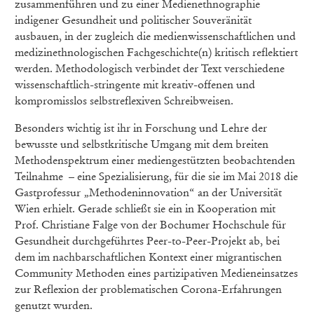
zusammenführen und zu einer Medienethnographie
indigener Gesundheit und politischer Souveränität
ausbauen, in der zugleich die medienwissenschaftlichen und
medizinethnologischen Fachgeschichte(n) kritisch reflektiert
werden. Methodologisch verbindet der Text verschiedene
wissenschaftlich-stringente mit kreativ-offenen und
kompromisslos selbstreflexiven Schreibweisen.
Besonders wichtig ist ihr in Forschung und Lehre der
bewusste und selbstkritische Umgang mit dem breiten
Methodenspektrum einer mediengestützten beobachtenden
Teilnahme – eine Spezialisierung, für die sie im Mai 2018 die
Gastprofessur „Methodeninnovation“ an der Universität
Wien erhielt. Gerade schließt sie ein in Kooperation mit
Prof. Christiane Falge von der Bochumer Hochschule für
Gesundheit durchgeführtes Peer-to-Peer-Projekt ab, bei
dem im nachbarschaftlichen Kontext einer migrantischen
Community Methoden eines partizipativen Medieneinsatzes
zur Reflexion der problematischen Corona-Erfahrungen
genutzt wurden.