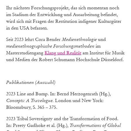
Ihr nächstes Forschungsprojekt, das sich momentan noch
im Stadium der Entwicklung und Ausarbeitung befindet,
wird sich mit Fragen der Restitution indigener Kulturgüter
in den USA befassen.
Seit 2023 lehrt Cora Bender
Medienethnologie
und
medienethnographische Forschungsmethoden
im
Masterstudiengang
Klang und Realität
am Institut für Musik
und Medien der Robert Schumann Hochschule Düsseldorf.
Publikationen (Auswahl)
2023 Line and Bump. In: Bernd Herzogenrath (Hg.),
Concepts: A Travelogue.
London und New York:
Bloomsbury, S. 365 – 375.
2023 Tribal Sovereignty and the Transformation of Food.
In: Preety Gadhoke et al. (Hg.),
Transformations of Global