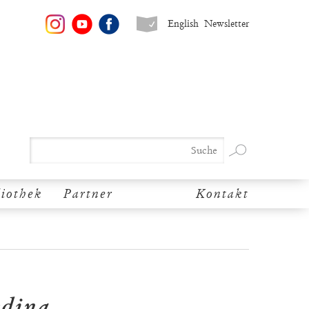
English
Newsletter
liothek
Partner
Kontakt
edina