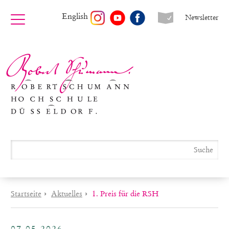
English
Newsletter
Startseite
›
Aktuelles
›
1. Preis für die RSH